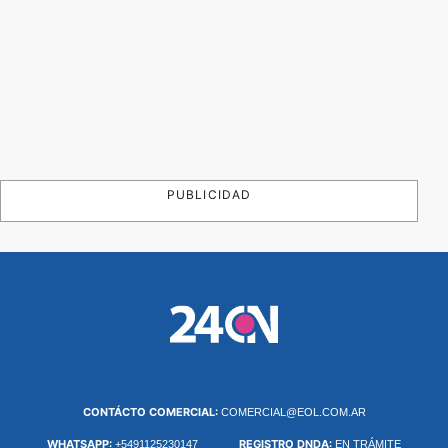
PUBLICIDAD
CONTÁCTO COMERCIAL:
COMERCIAL@EOL.COM.AR
WHATSAPP:
REGISTRO DNDA:
+5491125230147
EN TRÁMITE