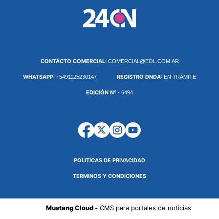
CONTÁCTO COMERCIAL:
COMERCIAL@EOL.COM.AR
WHATSAPP:
REGISTRO DNDA:
+5491125230147
EN TRÁMITE
EDICIÓN Nº
- 6494
POLITICAS DE PRIVACIDAD
TERMINOS Y CONDICIONES
Mustang Cloud -
CMS para portales de noticias