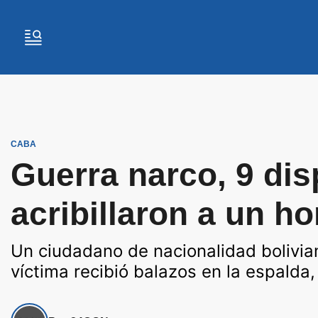
CABA
Guerra narco, 9 di
acribillaron a un ho
Un ciudadano de nacionalidad bolivian
víctima recibió balazos en la espalda,