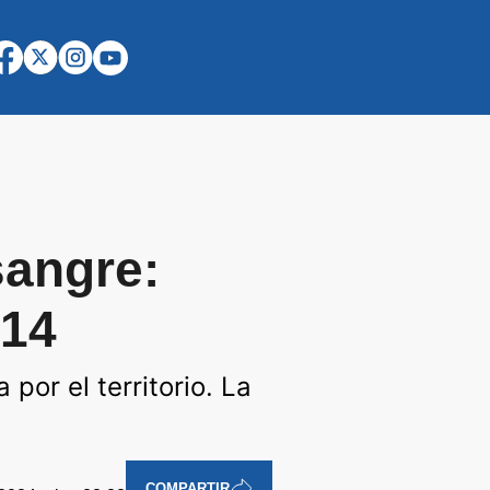
sangre:
-14
por el territorio. La
COMPARTIR