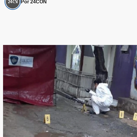
Por 24CON