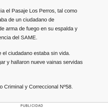
ia el Pasaje Los Perros, tal como
taba de un ciudadano de
 de arma de fuego en su espalda y
stencia del SAME.
e el ciudadano estaba sin vida.
ar y hallaron nueve vainas servidas
lo Criminal y Correccional Nº58.
PUBLICIDAD