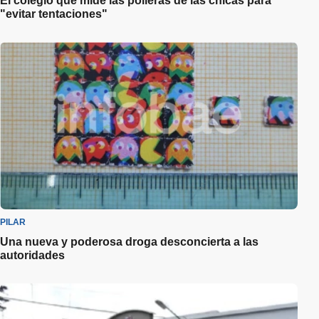
El colegio que mide las polleras de las chicas para
"evitar tentaciones"
PILAR
Una nueva y poderosa droga desconcierta a las
autoridades