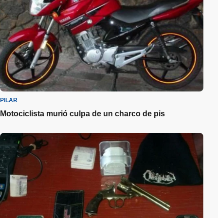
PILAR
Motociclista murió culpa de un charco de pis