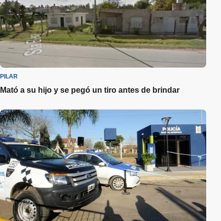
PILAR
Mató a su hijo y se pegó un tiro antes de brindar