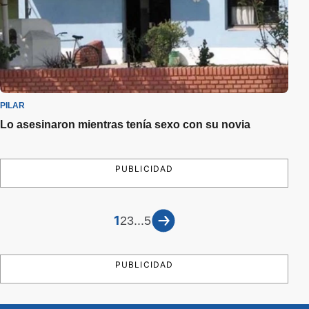
PILAR
Lo asesinaron mientras tenía sexo con su novia
PUBLICIDAD
1
...
2
3
5
PUBLICIDAD