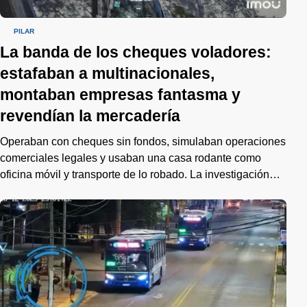
PILAR
La banda de los cheques voladores:
estafaban a multinacionales,
montaban empresas fantasma y
revendían la mercadería
Operaban con cheques sin fondos, simulaban operaciones
comerciales legales y usaban una casa rodante como
oficina móvil y transporte de lo robado. La investigación
reveló al menos siete empresas multinacionales afectadas.