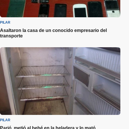
PILAR
Asaltaron la casa de un conocido empresario del
transporte
PILAR
Parió, metió al bebé en la heladera y lo mató