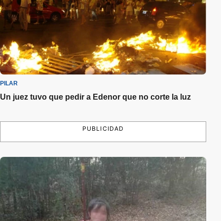
PILAR
Un juez tuvo que pedir a Edenor que no corte la luz
PUBLICIDAD