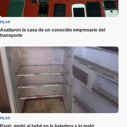
PILAR
Asaltaron la casa de un conocido empresario del
transporte
PILAR
Parió, metió al bebé en la heladera y lo mató