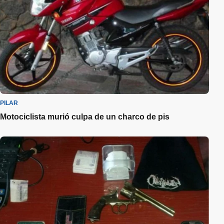
PILAR
Motociclista murió culpa de un charco de pis