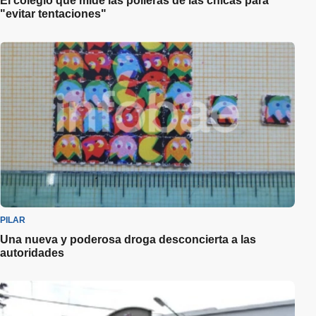
El colegio que mide las polleras de las chicas para
"evitar tentaciones"
PILAR
Una nueva y poderosa droga desconcierta a las
autoridades