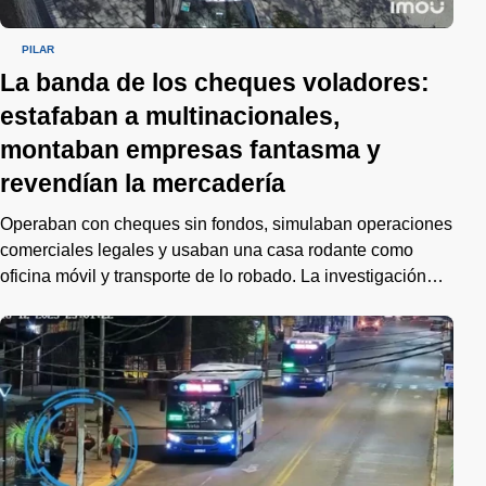
PILAR
La banda de los cheques voladores:
estafaban a multinacionales,
montaban empresas fantasma y
revendían la mercadería
Operaban con cheques sin fondos, simulaban operaciones
comerciales legales y usaban una casa rodante como
oficina móvil y transporte de lo robado. La investigación
reveló al menos siete empresas multinacionales afectadas.