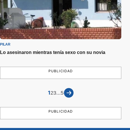
PILAR
Lo asesinaron mientras tenía sexo con su novia
PUBLICIDAD
1
...
2
3
5
PUBLICIDAD