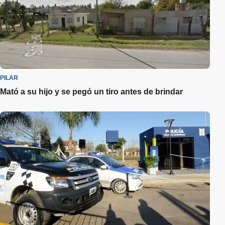
PILAR
Mató a su hijo y se pegó un tiro antes de brindar