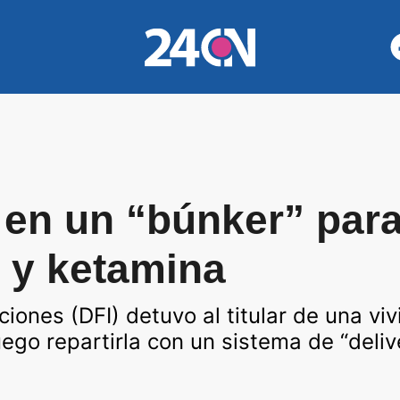
a en un “búnker” par
 y ketamina
ones (DFI) detuvo al titular de una viv
ego repartirla con un sistema de “deliv