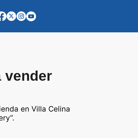
a vender
ienda en Villa Celina
ery”.