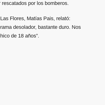
r rescatados por los bomberos.
as Flores, Matías Pais, relató:
rama desolador, bastante duro. Nos
hico de 18 años”.