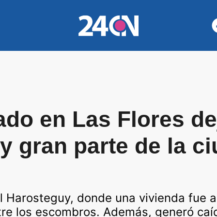
do en Las Flores de
y gran parte de la 
al Harosteguy, donde una vivienda fue a
re los escombros. Además, generó caíd