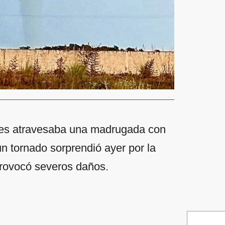
ires atravesaba una madrugada con
un tornado sorprendió ayer por la
provocó severos daños.