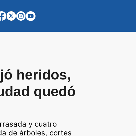
jó heridos,
ciudad quedó
rrasada y cuatro
a de árboles, cortes