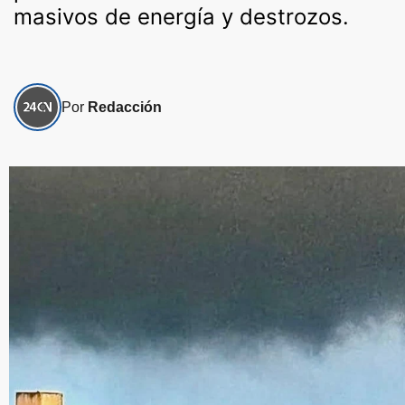
masivos de energía y destrozos.
Por
Redacción