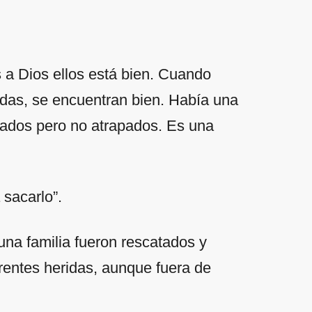
 a Dios ellos está bien. Cuando
adas, se encuentran bien. Había una
mados pero no atrapados. Es una
sacarlo”.
una familia fueron rescatados y
erentes heridas, aunque fuera de