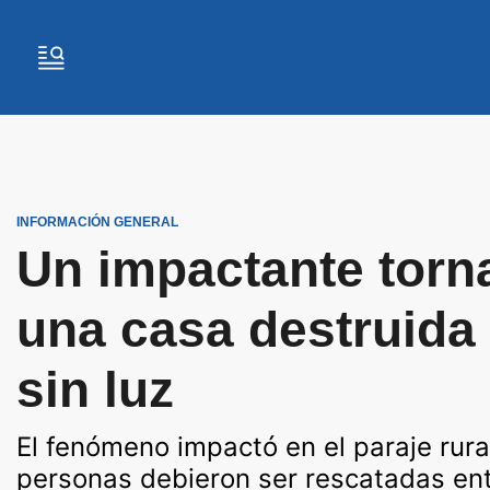
INFORMACIÓN GENERAL
Un impactante torna
una casa destruida 
sin luz
El fenómeno impactó en el paraje rur
personas debieron ser rescatadas ent