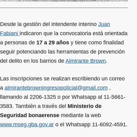
Desde la gestión del intendente interino
Juan
Fabiani
indicaron que la convocatoria está orientada
a personas de
17 a 29 años
y tiene como finalidad
seguir potenciando las herramientas de prevención
del delito en los barrios de
Almirante Brown
.
Las inscripciones se realizan escribiendo un correo
a
almirantebrowningresopolicial@gmail.com
,
llamando al 2206-1325 o por Whatsapp al 11-5661-
3583. También a través del
Ministerio de
Seguridad bonaerense
mediante la web
www.mseg.gba.gov.ar
o el Whatsapp 11-6092-4591.