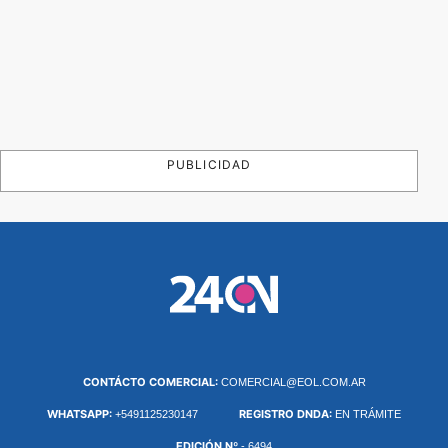
PUBLICIDAD
CONTÁCTO COMERCIAL:
COMERCIAL@EOL.COM.AR
WHATSAPP:
REGISTRO DNDA:
+5491125230147
EN TRÁMITE
EDICIÓN Nº
- 6494