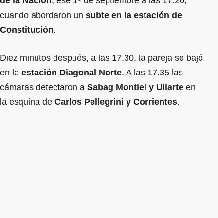
de la Nación
, ese 1º de septiembre a las 17.20,
cuando abordaron un
subte en la estación de
Constitución
.
Diez minutos después, a las 17.30, la pareja se bajó
en la
estación Diagonal Norte
. A las 17.35 las
cámaras detectaron a
Sabag Montiel y Uliarte
en
la esquina de
Carlos Pellegrini y Corrientes
.