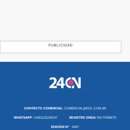
PUBLICIDAD
CONTÁCTO COMERCIAL:
COMERCIAL@EOL.COM.AR
WHATSAPP:
REGISTRO DNDA:
+5491125230147
EN TRÁMITE
EDICIÓN Nº
- 6497