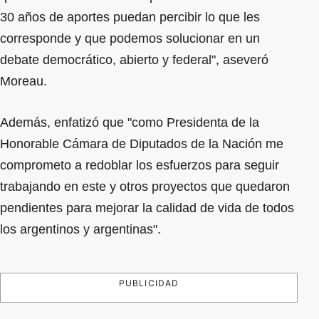
30 años de aportes puedan percibir lo que les
corresponde y que podemos solucionar en un
debate democrático, abierto y federal", aseveró
Moreau.
Además, enfatizó que "como Presidenta de la
Honorable Cámara de Diputados de la Nación me
comprometo a redoblar los esfuerzos para seguir
trabajando en este y otros proyectos que quedaron
pendientes para mejorar la calidad de vida de todos
los argentinos y argentinas".
PUBLICIDAD