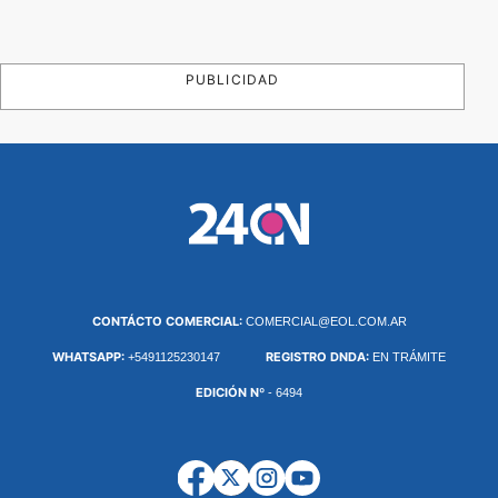
PUBLICIDAD
CONTÁCTO COMERCIAL:
COMERCIAL@EOL.COM.AR
WHATSAPP:
REGISTRO DNDA:
+5491125230147
EN TRÁMITE
EDICIÓN Nº
- 6494