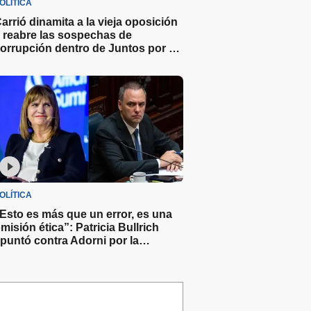
OLÍTICA
arrió dinamita a la vieja oposición
 reabre las sospechas de
orrupción dentro de Juntos por el
Cambio
OLÍTICA
Esto es más que un error, es una
misión ética”: Patricia Bullrich
puntó contra Adorni por la
xplicación sobre el crecimiento de
u patrimonio