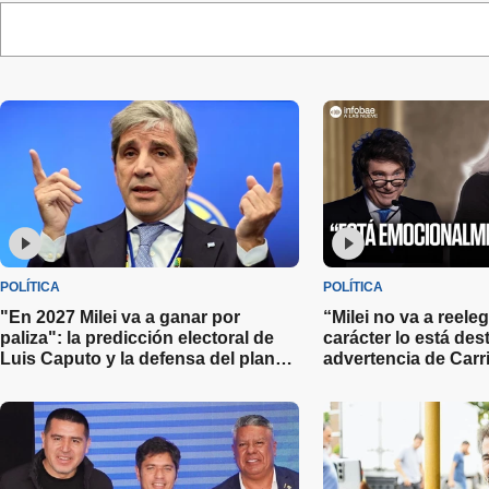
POLÍTICA
POLÍTICA
"En 2027 Milei va a ganar por
“Milei no va a reele
paliza": la predicción electoral de
carácter lo está de
Luis Caputo y la defensa del plan
advertencia de Carri
económico
elecciones 2027