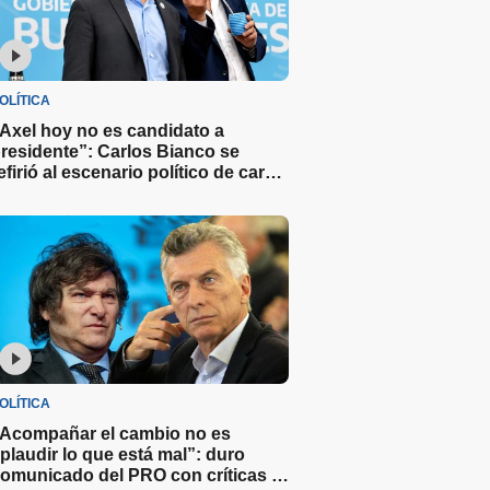
OLÍTICA
Axel hoy no es candidato a
residente”: Carlos Bianco se
efirió al escenario político de cara a
as elecciones del 2027
OLÍTICA
Acompañar el cambio no es
plaudir lo que está mal”: duro
omunicado del PRO con críticas y