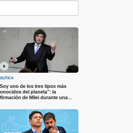
OLÍTICA
Soy uno de los tres tipos más
onocidos del planeta": la
firmación de Milei durante una
lase de economía en una
niversidad privada