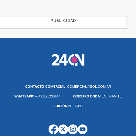
PUBLICIDAD
CONTÁCTO COMERCIAL:
COMERCIAL@EOL.COM.AR
WHATSAPP:
REGISTRO DNDA:
+5491125230147
EN TRÁMITE
EDICIÓN Nº
- 6496