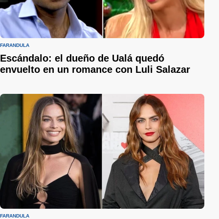
FARÁNDULA
Escándalo: el dueño de Ualá quedó
envuelto en un romance con Luli Salazar
FARÁNDULA