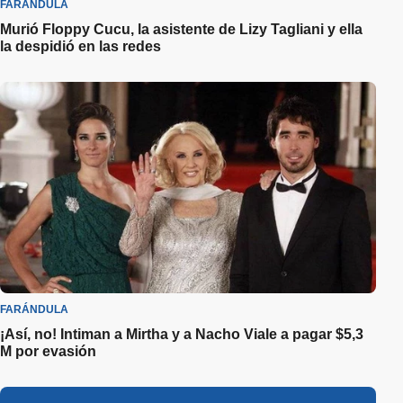
FARÁNDULA
Murió Floppy Cucu, la asistente de Lizy Tagliani y ella
la despidió en las redes
FARÁNDULA
¡Así, no! Intiman a Mirtha y a Nacho Viale a pagar $5,3
M por evasión