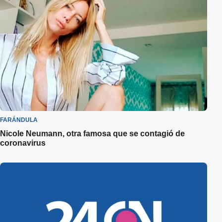
FARÁNDULA
Nicole Neumann, otra famosa que se contagió de
coronavirus