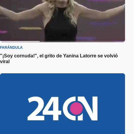
FARÁNDULA
"¡Soy cornuda!", el grito de Yanina Latorre se volvió
viral