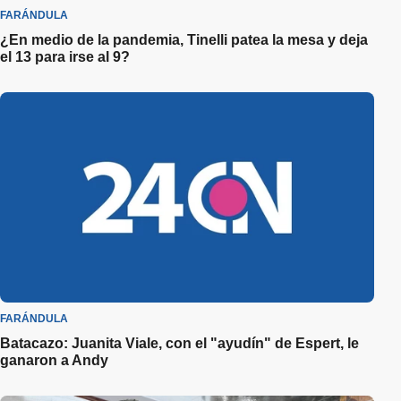
FARÁNDULA
¿En medio de la pandemia, Tinelli patea la mesa y deja
el 13 para irse al 9?
FARÁNDULA
Batacazo: Juanita Viale, con el "ayudín" de Espert, le
ganaron a Andy