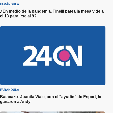
FARÁNDULA
¿En medio de la pandemia, Tinelli patea la mesa y deja
el 13 para irse al 9?
FARÁNDULA
Batacazo: Juanita Viale, con el "ayudín" de Espert, le
ganaron a Andy