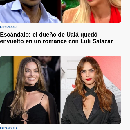
FARÁNDULA
Escándalo: el dueño de Ualá quedó
envuelto en un romance con Luli Salazar
FARÁNDULA