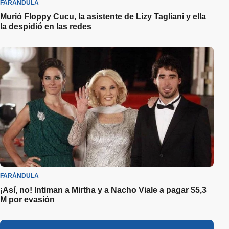
FARÁNDULA
Murió Floppy Cucu, la asistente de Lizy Tagliani y ella
la despidió en las redes
FARÁNDULA
¡Así, no! Intiman a Mirtha y a Nacho Viale a pagar $5,3
M por evasión