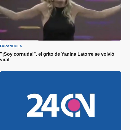
FARÁNDULA
"¡Soy cornuda!", el grito de Yanina Latorre se volvió
viral