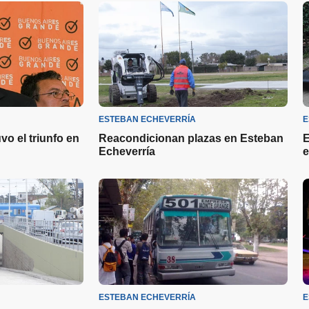
ESTEBAN ECHEVERRÍA
E
vo el triunfo en
Reacondicionan plazas en Esteban
E
Echeverría
e
ESTEBAN ECHEVERRÍA
E