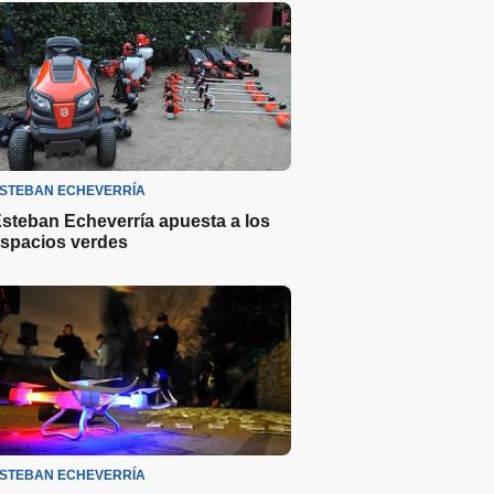
STEBAN ECHEVERRÍA
steban Echeverría apuesta a los
spacios verdes
STEBAN ECHEVERRÍA