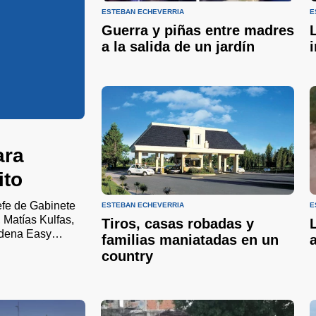
ESTEBAN ECHEVERRÍA
E
Guerra y piñas entre madres
a la salida de un jardín
ara
ito
efe de Gabinete
ESTEBAN ECHEVERRÍA
E
 Matías Kulfas,
Tiros, casas robadas y
adena Easy
familias maniatadas en un
country