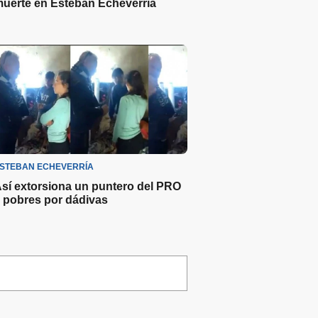
uerte en Esteban Echeverría
STEBAN ECHEVERRÍA
sí extorsiona un puntero del PRO
 pobres por dádivas