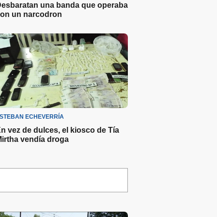
esbaratan una banda que operaba
on un narcodron
STEBAN ECHEVERRÍA
n vez de dulces, el kiosco de Tía
irtha vendía droga