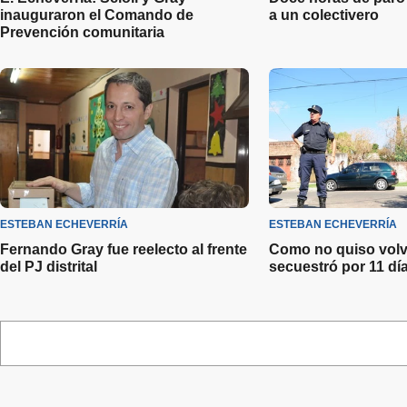
inauguraron el Comando de
a un colectivero
Prevención comunitaria
ESTEBAN ECHEVERRÍA
ESTEBAN ECHEVERRÍA
Fernando Gray fue reelecto al frente
Como no quiso volve
del PJ distrital
secuestró por 11 dí