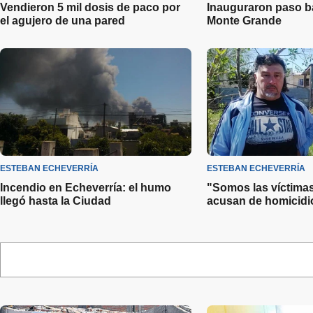
Vendieron 5 mil dosis de paco por
Inauguraron paso ba
el agujero de una pared
Monte Grande
ESTEBAN ECHEVERRÍA
ESTEBAN ECHEVERRÍA
Incendio en Echeverría: el humo
"Somos las víctima
llegó hasta la Ciudad
acusan de homicidi