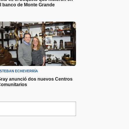
l banco de Monte Grande
STEBAN ECHEVERRÍA
ray anunció dos nuevos Centros
omunitarios