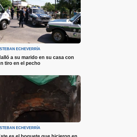
STEBAN ECHEVERRÍA
alló a su marido en su casa con
n tiro en el pecho
STEBAN ECHEVERRÍA
ste es el boquete que hicieron en