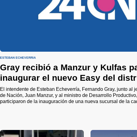
ESTEBAN ECHEVERRÍA
Gray recibió a Manzur y Kulfas p
inaugurar el nuevo Easy del distr
El intendente de Esteban Echeverría, Fernando Gray, junto al j
de Nación, Juan Manzur, y al ministro de Desarrollo Productivo,
participaron de la inauguración de una nueva sucursal de la c
Monte Grande.