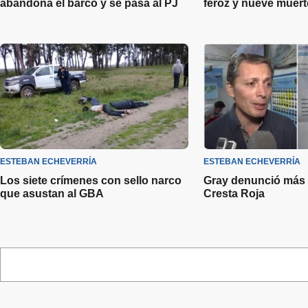
abandona el barco y se pasa al PJ
feroz y nueve muer
ESTEBAN ECHEVERRÍA
ESTEBAN ECHEVERRÍA
Los siete crímenes con sello narco
Gray denunció más
que asustan al GBA
Cresta Roja