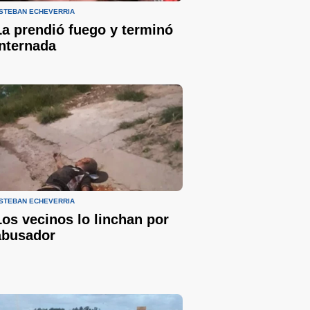
STEBAN ECHEVERRÍA
La prendió fuego y terminó
internada
STEBAN ECHEVERRÍA
Los vecinos lo linchan por
abusador