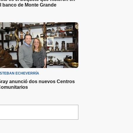
l banco de Monte Grande
STEBAN ECHEVERRÍA
ray anunció dos nuevos Centros
omunitarios