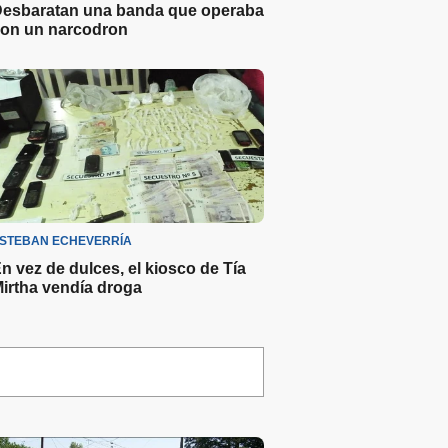
esbaratan una banda que operaba
on un narcodron
STEBAN ECHEVERRÍA
n vez de dulces, el kiosco de Tía
irtha vendía droga