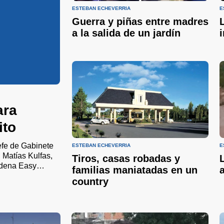
ESTEBAN ECHEVERRÍA
E
Guerra y piñas entre madres
a la salida de un jardín
ara
ito
efe de Gabinete
ESTEBAN ECHEVERRÍA
E
 Matías Kulfas,
Tiros, casas robadas y
adena Easy
familias maniatadas en un
country