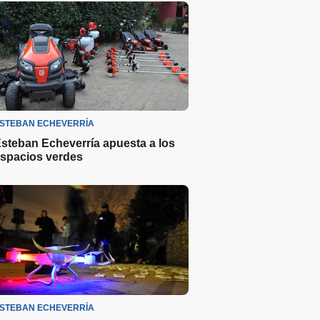
STEBAN ECHEVERRÍA
steban Echeverría apuesta a los
spacios verdes
STEBAN ECHEVERRÍA