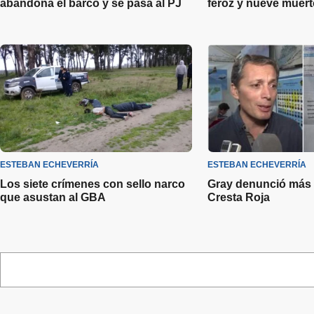
abandona el barco y se pasa al PJ
feroz y nueve muer
ESTEBAN ECHEVERRÍA
ESTEBAN ECHEVERRÍA
Los siete crímenes con sello narco
Gray denunció más
que asustan al GBA
Cresta Roja