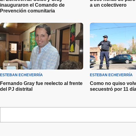
inauguraron el Comando de
a un colectivero
Prevención comunitaria
ESTEBAN ECHEVERRÍA
ESTEBAN ECHEVERRÍA
Fernando Gray fue reelecto al frente
Como no quiso volve
del PJ distrital
secuestró por 11 dí