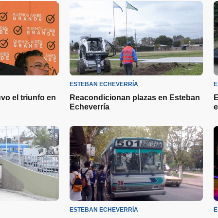
ESTEBAN ECHEVERRÍA
E
vo el triunfo en
Reacondicionan plazas en Esteban
E
Echeverría
e
ESTEBAN ECHEVERRÍA
E