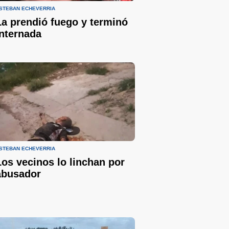
STEBAN ECHEVERRÍA
La prendió fuego y terminó
internada
STEBAN ECHEVERRÍA
Los vecinos lo linchan por
abusador