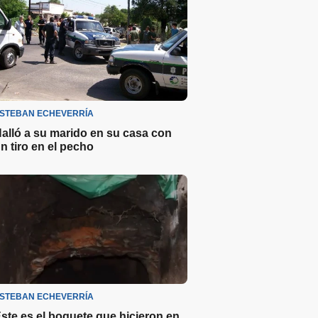
STEBAN ECHEVERRÍA
alló a su marido en su casa con
n tiro en el pecho
STEBAN ECHEVERRÍA
ste es el boquete que hicieron en