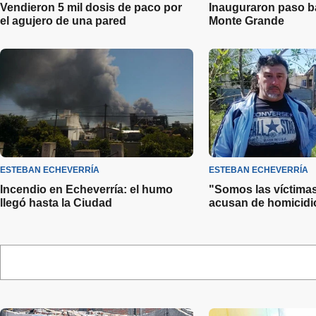
Vendieron 5 mil dosis de paco por
Inauguraron paso ba
el agujero de una pared
Monte Grande
ESTEBAN ECHEVERRÍA
ESTEBAN ECHEVERRÍA
Incendio en Echeverría: el humo
"Somos las víctima
llegó hasta la Ciudad
acusan de homicidi