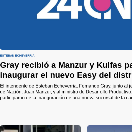
ESTEBAN ECHEVERRÍA
Gray recibió a Manzur y Kulfas p
inaugurar el nuevo Easy del distr
El intendente de Esteban Echeverría, Fernando Gray, junto al j
de Nación, Juan Manzur, y al ministro de Desarrollo Productivo,
participaron de la inauguración de una nueva sucursal de la c
Monte Grande.