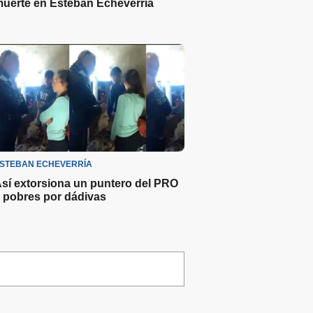
uerte en Esteban Echeverría
STEBAN ECHEVERRÍA
sí extorsiona un puntero del PRO
 pobres por dádivas