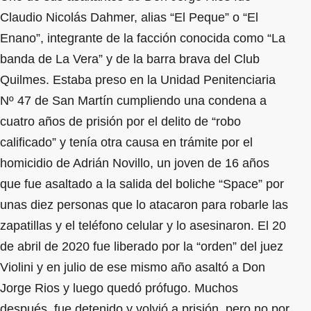
Claudio Nicolás Dahmer, alias “El Peque” o “El
Enano”, integrante de la facción conocida como “La
banda de La Vera” y de la barra brava del Club
Quilmes. Estaba preso en la Unidad Penitenciaria
Nº 47 de San Martín cumpliendo una condena a
cuatro años de prisión por el delito de “robo
calificado” y tenía otra causa en trámite por el
homicidio de Adrián Novillo, un joven de 16 años
que fue asaltado a la salida del boliche “Space” por
unas diez personas que lo atacaron para robarle las
zapatillas y el teléfono celular y lo asesinaron. El 20
de abril de 2020 fue liberado por la “orden” del juez
Violini y en julio de ese mismo año asaltó a Don
Jorge Rios y luego quedó prófugo. Muchos
después, fue detenido y volvió a prisión, pero no por