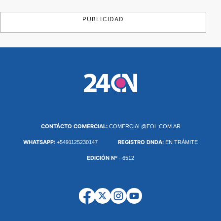
PUBLICIDAD
CONTÁCTO COMERCIAL:
COMERCIAL@EOL.COM.AR
WHATSAPP:
REGISTRO DNDA:
+5491125230147
EN TRÁMITE
EDICIÓN Nº
- 6512