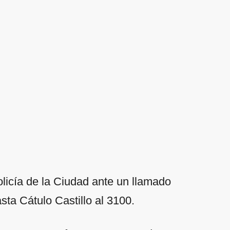
olicía de la Ciudad ante un llamado
asta Cátulo Castillo al 3100.