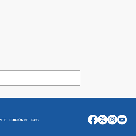
EDICIÓN Nº
MITE
- 6493