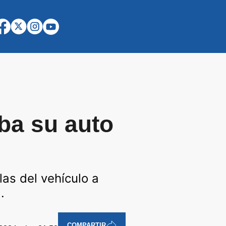
ba su auto
as del vehículo a
.
COMPARTIR