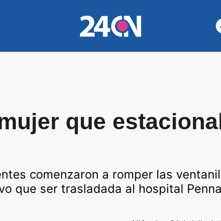
 mujer que estaciona
ntes comenzaron a romper las ventanill
uvo que ser trasladada al hospital Penna