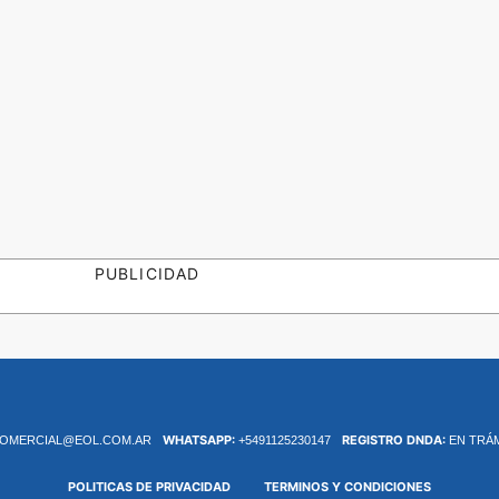
PUBLICIDAD
WHATSAPP:
REGISTRO DNDA:
OMERCIAL@EOL.COM.AR
+5491125230147
EN TRÁ
POLITICAS DE PRIVACIDAD
TERMINOS Y CONDICIONES