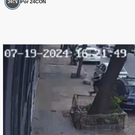
Por 24CON