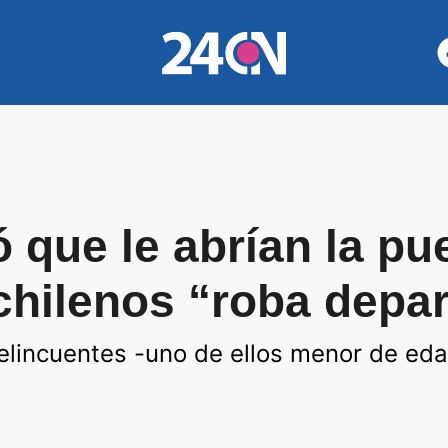
que le abrían la pue
 chilenos “roba dep
delincuentes -uno de ellos menor de eda