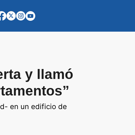
rta y llamó
artamentos”
d- en un edificio de