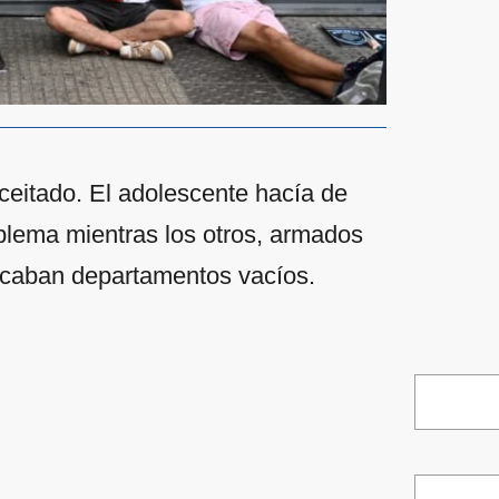
ceitado. El adolescente hacía de
oblema mientras los otros, armados
uscaban departamentos vacíos.