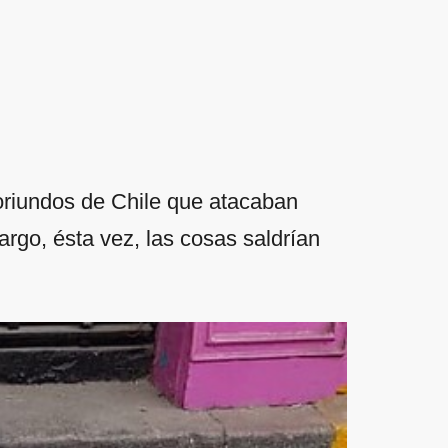
oriundos de Chile que atacaban
rgo, ésta vez, las cosas saldrían