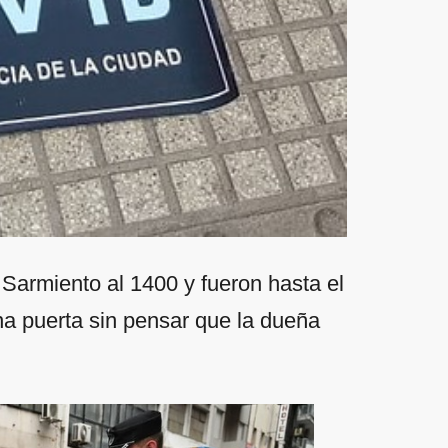
 Sarmiento al 1400 y fueron hasta el
na puerta sin pensar que la dueña