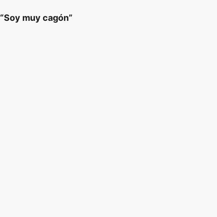
“Soy muy cagón”