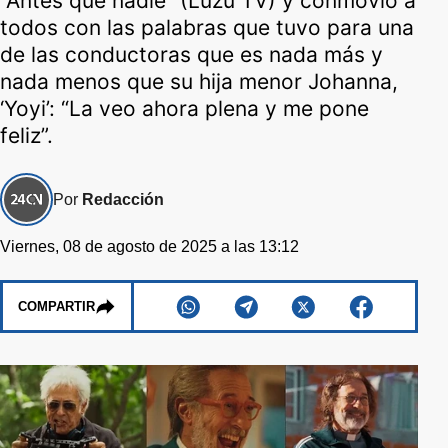
“Antes que nadie” (Luzu TV) y conmovió a
todos con las palabras que tuvo para una
de las conductoras que es nada más y
nada menos que su hija menor Johanna,
‘Yoyi’: “La veo ahora plena y me pone
feliz”.
Por
Redacción
Viernes, 08 de agosto de 2025 a las 13:12
COMPARTIR