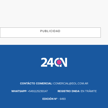
PUBLICIDAD
CONTÁCTO COMERCIAL:
COMERCIAL@EOL.COM.AR
WHATSAPP:
REGISTRO DNDA:
+5491125230147
EN TRÁMITE
EDICIÓN Nº
- 6493