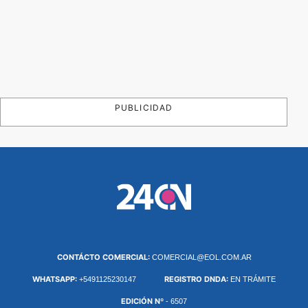
PUBLICIDAD
CONTÁCTO COMERCIAL:
COMERCIAL@EOL.COM.AR
WHATSAPP:
REGISTRO DNDA:
+5491125230147
EN TRÁMITE
EDICIÓN Nº
- 6507