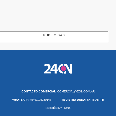
PUBLICIDAD
CONTÁCTO COMERCIAL:
COMERCIAL@EOL.COM.AR
WHATSAPP:
REGISTRO DNDA:
+5491125230147
EN TRÁMITE
EDICIÓN Nº
- 6494