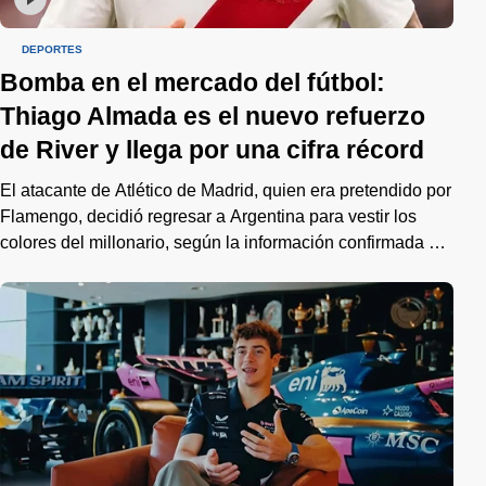
DEPORTES
Bomba en el mercado del fútbol:
Thiago Almada es el nuevo refuerzo
de River y llega por una cifra récord
El atacante de Atlético de Madrid, quien era pretendido por
Flamengo, decidió regresar a Argentina para vestir los
colores del millonario, según la información confirmada por
los periodistas Gastón Edul y Germán García Grova.