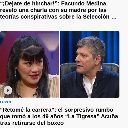
“¡Dejate de hinchar!”: Facundo Medina
reveló una charla con su madre por las
teorías conspirativas sobre la Selección y
el recuerdo de la infancia
LADO B
“Retomé la carrera”: el sorpresivo rumbo
que tomó a los 49 años “La Tigresa” Acuña
tras retirarse del boxeo