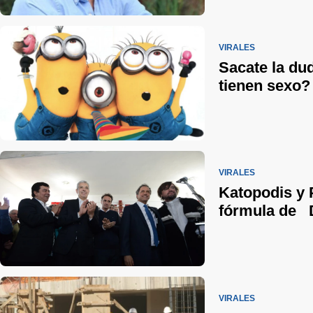
VIRALES
Sacate la dud
tienen sexo?
VIRALES
Katopodis y 
fórmula de 
VIRALES