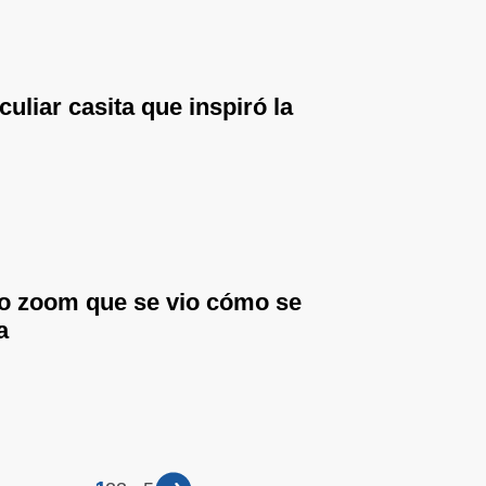
uliar casita que inspiró la
to zoom que se vio cómo se
a