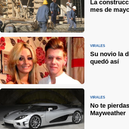
La construcc
mes de may
VIRALES
Su novio la d
quedó así
VIRALES
No te pierdas
Mayweather