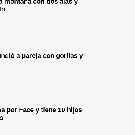
na montaña con dos alas y
to
ndió a pareja con gorilas y
 por Face y tiene 10 hijos
s