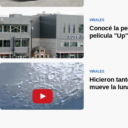
VIRALES
Conocé la pec
película "Up"
VIRALES
Hicieron tan
mueve la lun