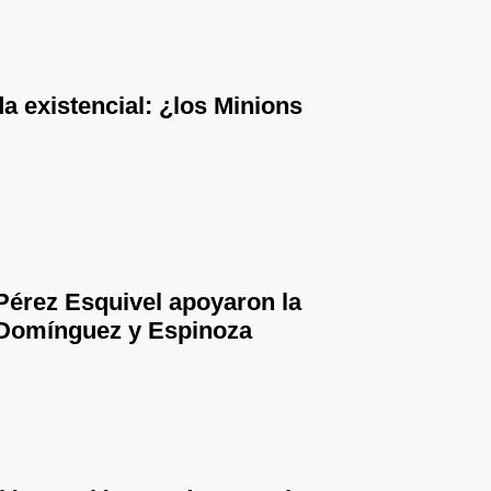
a existencial: ¿los Minions
Pérez Esquivel apoyaron la
Domínguez y Espinoza