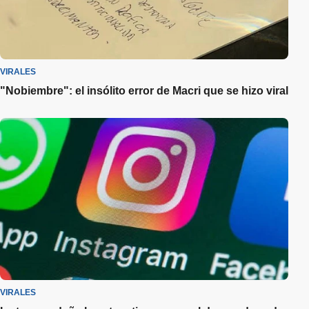
VIRALES
"Nobiembre": el insólito error de Macri que se hizo viral
VIRALES