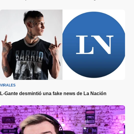
VIRALES
L-Gante desmintió una fake news de La Nación