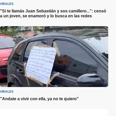
VIRALES
"Si te llamás Juan Sebastián y sos camillero...": censó
a un joven, se enamoró y lo busca en las redes
VIRALES
"Andate a vivir con ella, ya no te quiero"