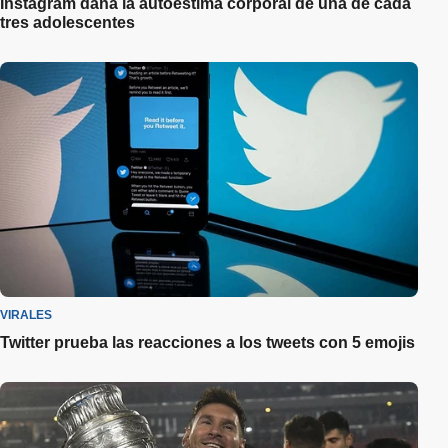
Instagram daña la autoestima corporal de una de cada
tres adolescentes
VIRALES
Twitter prueba las reacciones a los tweets con 5 emojis