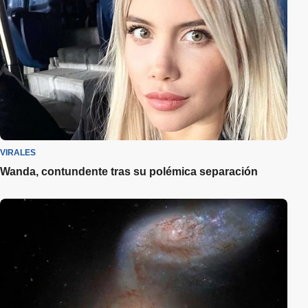
VIRALES
Wanda, contundente tras su polémica separación