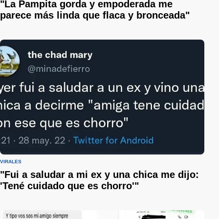
"La Pampita gorda y empoderada me
parece más linda que flaca y bronceada"
VIRALES
"Fui a saludar a mi ex y una chica me dijo:
'Tené cuidado que es chorro'"