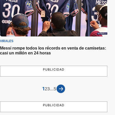
VIRALES
Messi rompe todos los récords en venta de camisetas:
casi un millón en 24 horas
PUBLICIDAD
1
...
2
3
5
PUBLICIDAD