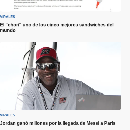
VIRALES
El "chori" uno de los cinco mejores sándwiches del
mundo
VIRALES
Jordan ganó millones por la llegada de Messi a París