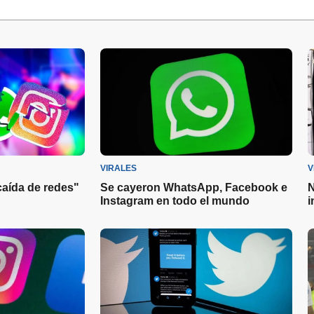
VIRALES
V
caída de redes"
Se cayeron WhatsApp, Facebook e
N
Instagram en todo el mundo
i