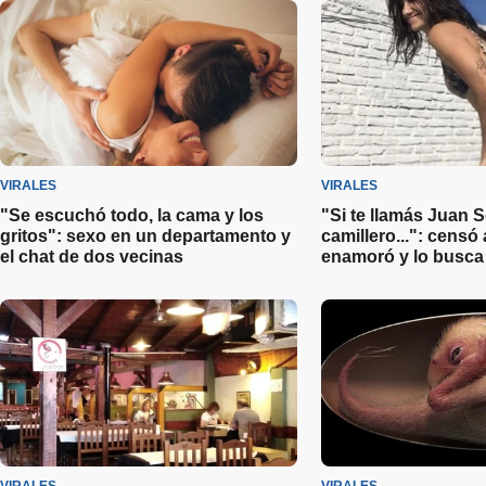
VIRALES
VIRALES
"Se escuchó todo, la cama y los
"Si te llamás Juan 
gritos": sexo en un departamento y
camillero...": censó 
el chat de dos vecinas
enamoró y lo busca 