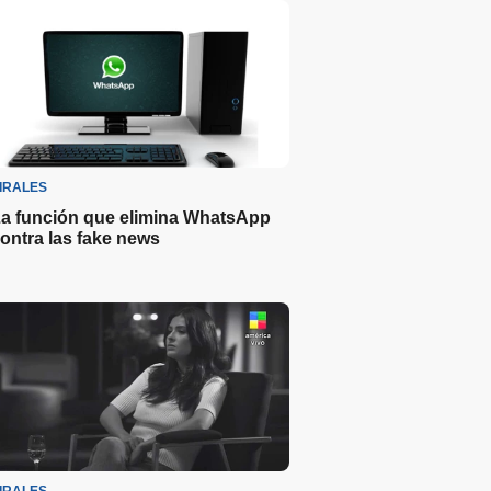
IRALES
a función que elimina WhatsApp
ontra las fake news