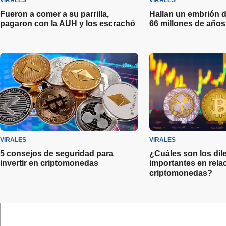
VIRALES
VIRALES
Fueron a comer a su parrilla,
Hallan un embrión d
pagaron con la AUH y los escrachó
66 millones de años
VIRALES
VIRALES
5 consejos de seguridad para
¿Cuáles son los di
invertir en criptomonedas
importantes en relac
criptomonedas?