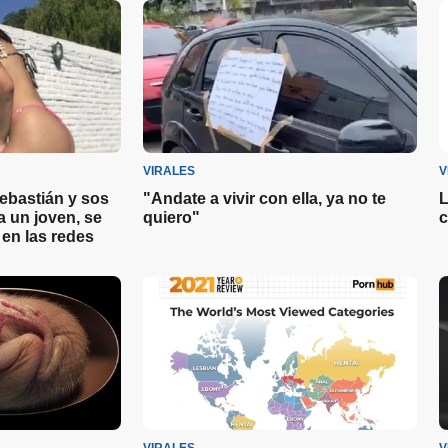
VIRALES
V
Sebastián y sos
"Andate a vivir con ella, ya no te
L
a un joven, se
quiero"
c
en las redes