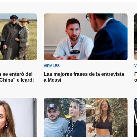
VIRALES
V
 se enteró del
Las mejores frases de la entrevista
F
China" e Icardi
a Messi
o