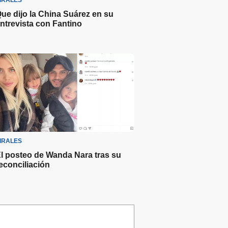
IRALES
ue dijo la China Suárez en su
ntrevista con Fantino
IRALES
l posteo de Wanda Nara tras su
econciliación