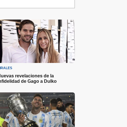
IRALES
uevas revelaciones de la
nfidelidad de Gago a Dulko