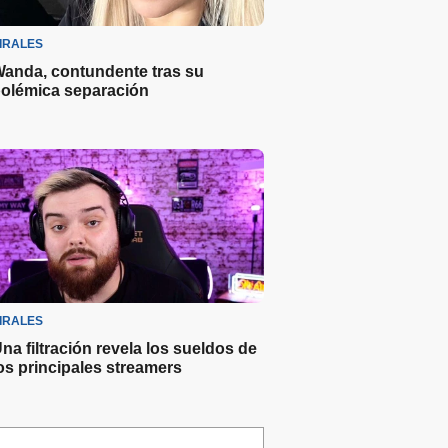
IRALES
anda, contundente tras su
olémica separación
IRALES
na filtración revela los sueldos de
os principales streamers