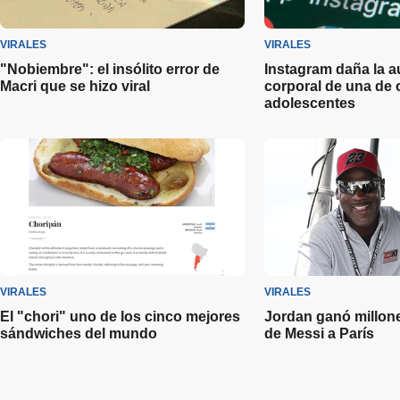
VIRALES
VIRALES
"Nobiembre": el insólito error de
Instagram daña la a
Macri que se hizo viral
corporal de una de 
adolescentes
VIRALES
VIRALES
El "chori" uno de los cinco mejores
Jordan ganó millone
sándwiches del mundo
de Messi a París