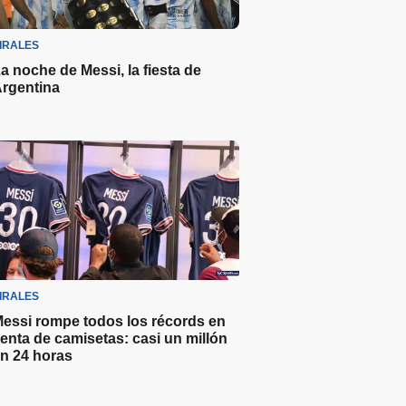
IRALES
a noche de Messi, la fiesta de
rgentina
IRALES
essi rompe todos los récords en
enta de camisetas: casi un millón
n 24 horas