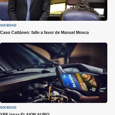
SOCIEDAD
Caso Cattáneo: fallo a favor de Manuel Mosca
SOCIEDAD
YPF lanza ELAION AURO