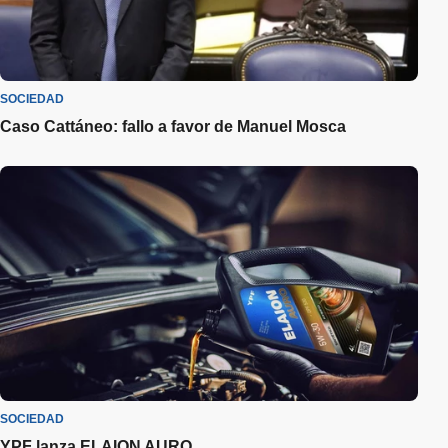
SOCIEDAD
Caso Cattáneo: fallo a favor de Manuel Mosca
SOCIEDAD
YPF lanza ELAION AURO