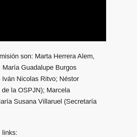
omisión son: Marta Herrera Alem,
); María Guadalupe Burgos
Iván Nicolas Ritvo; Néstor
ca de la OSPJN); Marcela
aría Susana Villaruel (Secretaría
 links: