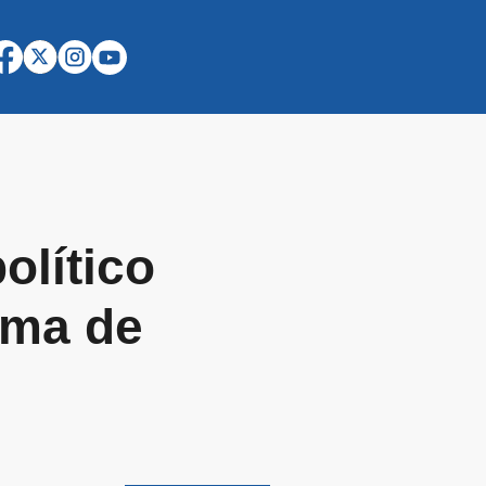
olítico
ema de