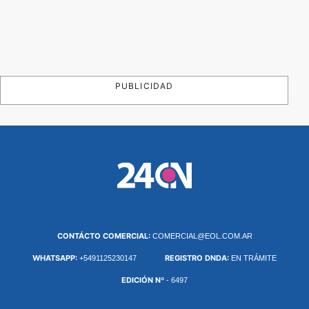
PUBLICIDAD
CONTÁCTO COMERCIAL:
COMERCIAL@EOL.COM.AR
WHATSAPP:
REGISTRO DNDA:
+5491125230147
EN TRÁMITE
EDICIÓN Nº
- 6497