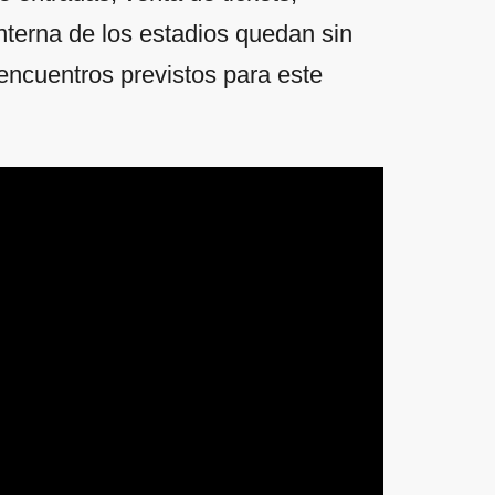
nterna de los estadios quedan sin
 encuentros previstos para este