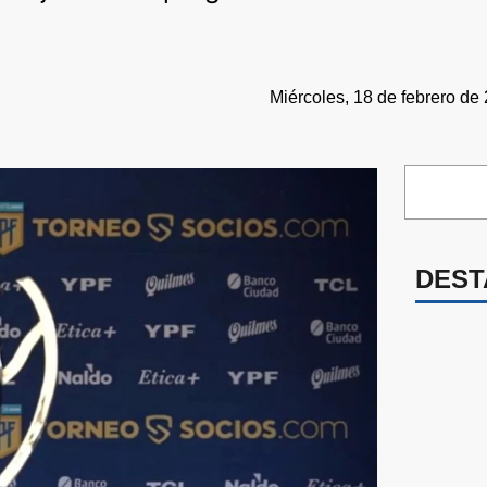
Miércoles, 18 de febrero de
DEST