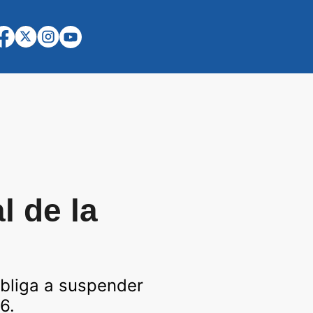
l de la
obliga a suspender
6.