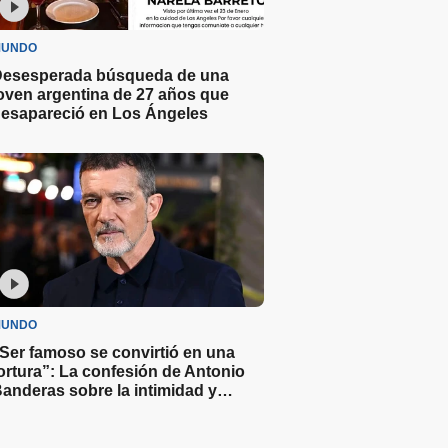
UNDO
esesperada búsqueda de una
oven argentina de 27 años que
esapareció en Los Ángeles
UNDO
Ser famoso se convirtió en una
ortura”: La confesión de Antonio
anderas sobre la intimidad y
ollywood