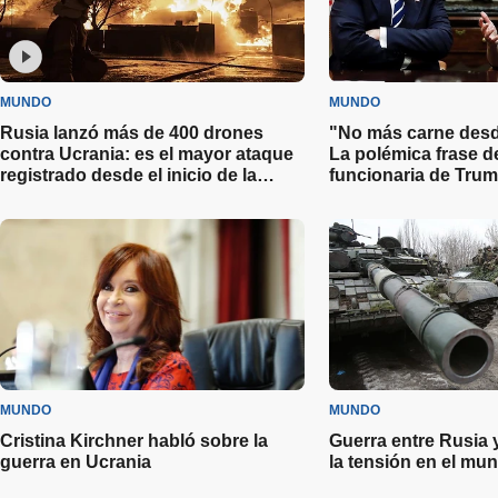
MUNDO
MUNDO
Rusia lanzó más de 400 drones
"No más carne desde
contra Ucrania: es el mayor ataque
La polémica frase d
registrado desde el inicio de la
funcionaria de Trum
guerra
importaciones
MUNDO
MUNDO
Cristina Kirchner habló sobre la
Guerra entre Rusia 
guerra en Ucrania
la tensión en el mu