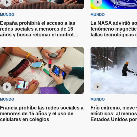
MUNDO
MUNDO
España prohibirá el acceso a las
La NASA advirtió s
redes sociales a menores de 16
fenómeno magnético
años y busca retomar el control
fallas tecnológicas 
digital
otros países
MUNDO
MUNDO
Francia prohíbe las redes sociales a
Frío extremo, nieve
menores de 15 años y el uso de
eléctricos: al meno
celulares en colegios
Estados Unidos por
invernal