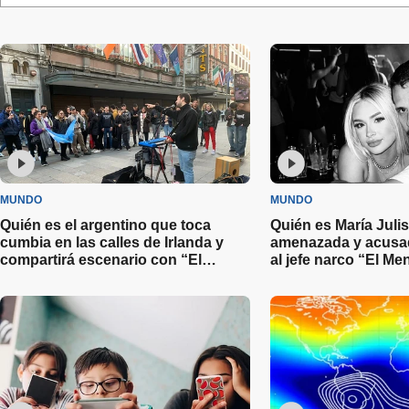
MUNDO
MUNDO
Quién es el argentino que toca
Quién es María Julis
cumbia en las calles de Irlanda y
amenazada y acusad
compartirá escenario con “El
al jefe narco “El M
Polaco”