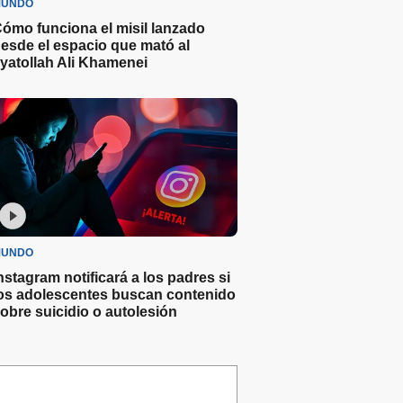
UNDO
ómo funciona el misil lanzado
esde el espacio que mató al
yatollah Ali Khamenei
UNDO
nstagram notificará a los padres si
os adolescentes buscan contenido
obre suicidio o autolesión