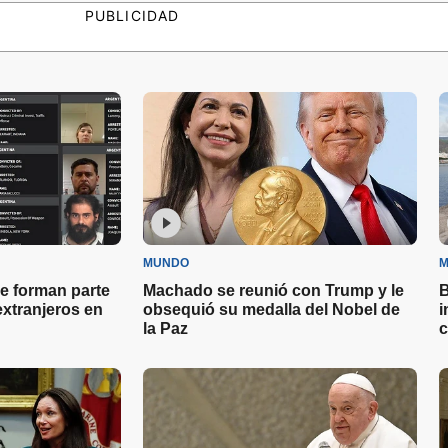
PUBLICIDAD
MUNDO
M
e forman parte
Machado se reunió con Trump y le
B
 extranjeros en
obsequió su medalla del Nobel de
i
la Paz
c