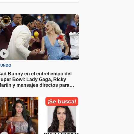
UNDO
ad Bunny en el entretiempo del
uper Bowl: Lady Gaga, Ricky
artin y mensajes directos para
Trump