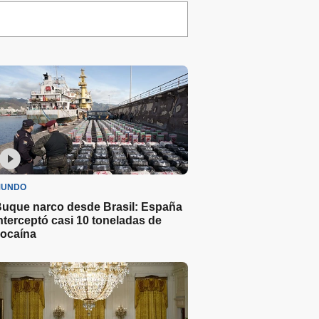
UNDO
uque narco desde Brasil: España
nterceptó casi 10 toneladas de
ocaína