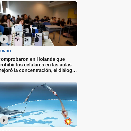
UNDO
omprobaron en Holanda que
rohibir los celulares en las aulas
ejoró la concentración, el diálogo
 las notas en los alumnos