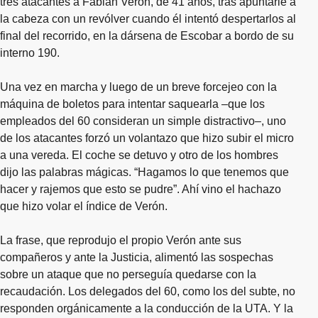
tres atacantes a Fabián Verón, de 41 años, tras apuntarle a
la cabeza con un revólver cuando él intentó despertarlos al
final del recorrido, en la dársena de Escobar a bordo de su
interno 190.
Una vez en marcha y luego de un breve forcejeo con la
máquina de boletos para intentar saquearla –que los
empleados del 60 consideran un simple distractivo–, uno
de los atacantes forzó un volantazo que hizo subir el micro
a una vereda. El coche se detuvo y otro de los hombres
dijo las palabras mágicas. “Hagamos lo que tenemos que
hacer y rajemos que esto se pudre”. Ahí vino el hachazo
que hizo volar el índice de Verón.
La frase, que reprodujo el propio Verón ante sus
compañeros y ante la Justicia, alimentó las sospechas
sobre un ataque que no perseguía quedarse con la
recaudación. Los delegados del 60, como los del subte, no
responden orgánicamente a la conducción de la UTA. Y la