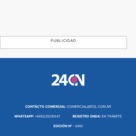
PUBLICIDAD
CONTÁCTO COMERCIAL:
COMERCIAL@EOL.COM.AR
WHATSAPP:
REGISTRO DNDA:
+5491125230147
EN TRÁMITE
EDICIÓN Nº
- 6493