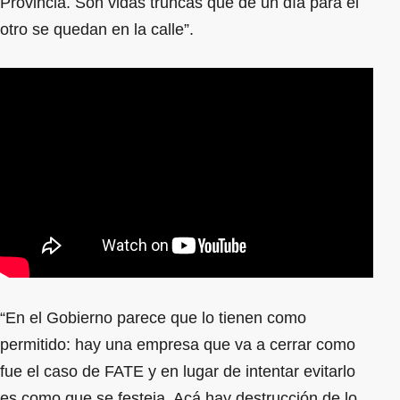
Provincia. Son vidas truncas que de un día para el
otro se quedan en la calle”.
“En el Gobierno parece que lo tienen como
permitido: hay una empresa que va a cerrar como
fue el caso de FATE y en lugar de intentar evitarlo
es como que se festeja. Acá hay destrucción de lo