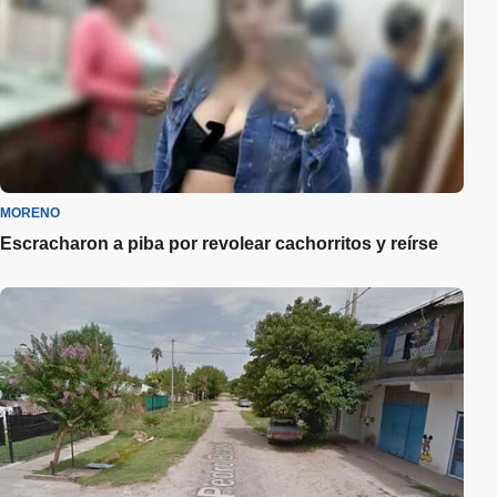
MORENO
Escracharon a piba por revolear cachorritos y reírse