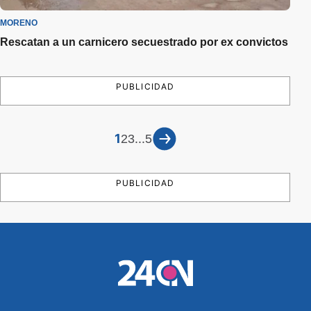
MORENO
Rescatan a un carnicero secuestrado por ex convictos
PUBLICIDAD
1
...
2
3
5
PUBLICIDAD