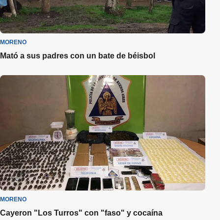
MORENO
Mató a sus padres con un bate de béisbol
MORENO
Cayeron "Los Turros" con "faso" y cocaína