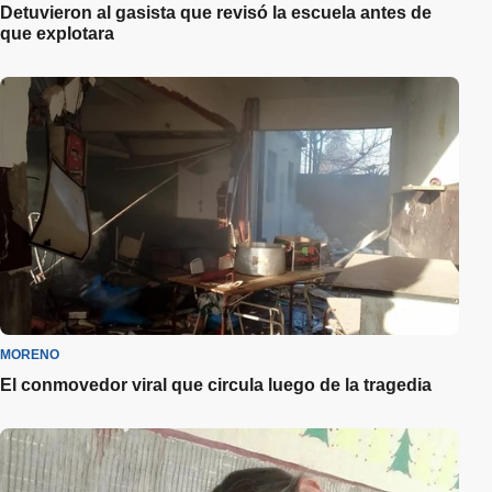
Detuvieron al gasista que revisó la escuela antes de
que explotara
MORENO
El conmovedor viral que circula luego de la tragedia