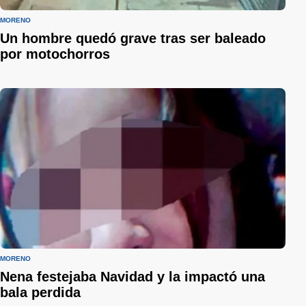
MORENO
Un hombre quedó grave tras ser baleado
por motochorros
MORENO
Nena festejaba Navidad y la impactó una
bala perdida