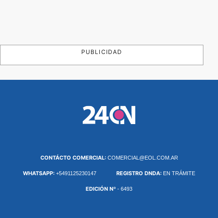
PUBLICIDAD
CONTÁCTO COMERCIAL:
COMERCIAL@EOL.COM.AR
WHATSAPP:
REGISTRO DNDA:
+5491125230147
EN TRÁMITE
EDICIÓN Nº
- 6493