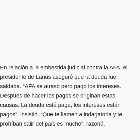
En relación a la embestida judicial contra la AFA, el
presidente de Lanús aseguró que la deuda fue
saldada. “AFA se atrasó pero pagó los intereses.
Después de hacer los pagos se originan estas
causas. La deuda está paga, los intereses están
pagos”, insistió. “Que te llamen a indagatoria y te
prohíban salir del país es mucho”, razonó.