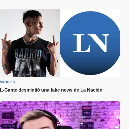
VIRALES
L-Gante desmintió una fake news de La Nación