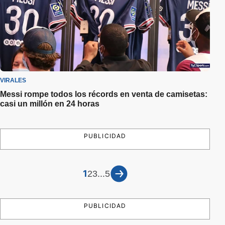
VIRALES
Messi rompe todos los récords en venta de camisetas:
casi un millón en 24 horas
PUBLICIDAD
1
...
2
3
5
PUBLICIDAD