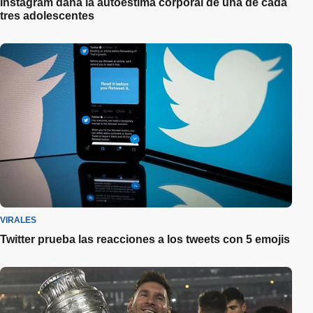
Instagram daña la autoestima corporal de una de cada
tres adolescentes
VIRALES
Twitter prueba las reacciones a los tweets con 5 emojis