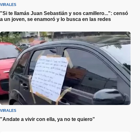
VIRALES
"Si te llamás Juan Sebastián y sos camillero...": censó
a un joven, se enamoró y lo busca en las redes
VIRALES
"Andate a vivir con ella, ya no te quiero"