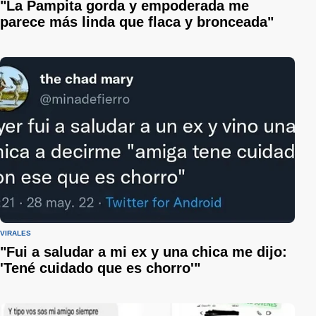
"La Pampita gorda y empoderada me
parece más linda que flaca y bronceada"
VIRALES
"Fui a saludar a mi ex y una chica me dijo:
'Tené cuidado que es chorro'"