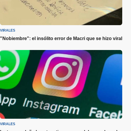
VIRALES
"Nobiembre": el insólito error de Macri que se hizo viral
VIRALES