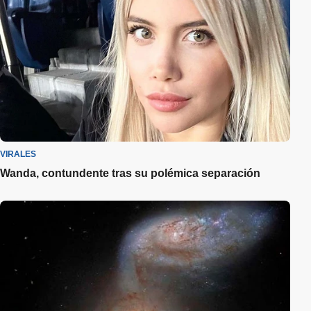
VIRALES
Wanda, contundente tras su polémica separación