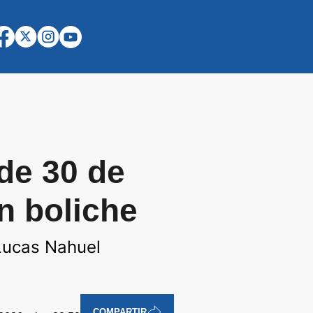
de 30 de
n boliche
 Lucas Nahuel
COMPARTIR