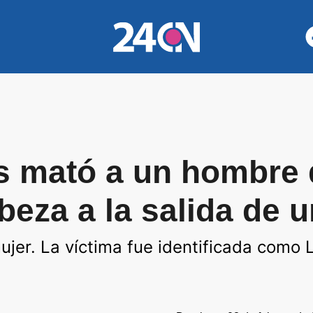
s mató a un hombre 
beza a la salida de u
mujer. La víctima fue identificada como