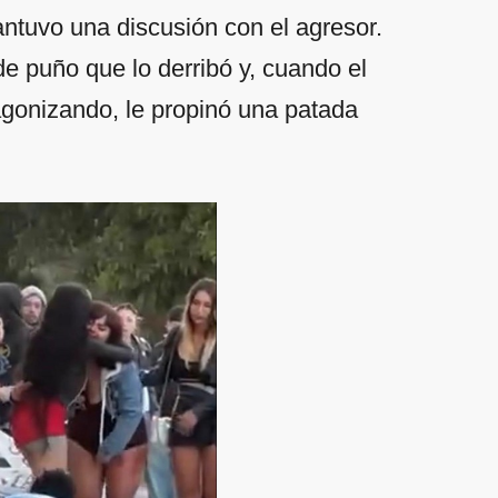
ntuvo una discusión con el agresor.
de puño que lo derribó y, cuando el
agonizando, le propinó una patada