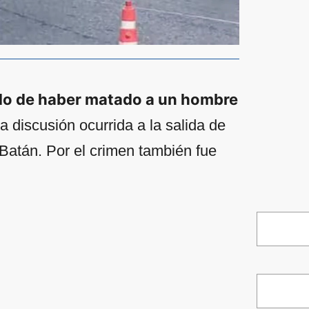
do de haber matado a un hombre
na discusión ocurrida a la salida de
 Batán. Por el crimen también fue