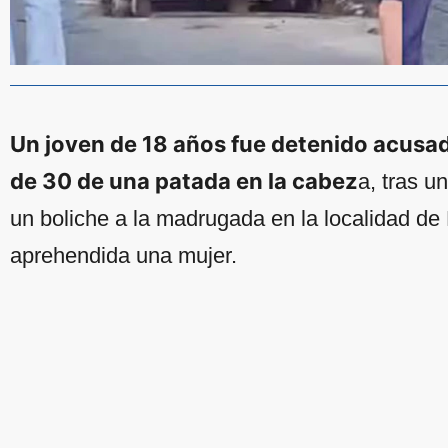
Un joven de 18 años fue detenido acusa
de 30 de una patada en la cabez
a, tras u
un boliche a la madrugada en la localidad de
aprehendida una mujer.