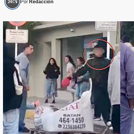
Por
Redacción