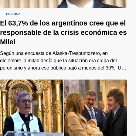
POLÍTICA
El 63,7% de los argentinos cree que el
responsable de la crisis económica es
Milei
Según una encuesta de Alaska-Trespuntozero, en
diciembre la mitad decía que la situación era culpa del
peronismo y ahora ese público bajó a menos del 30%. Un
cambio de tendencia que preocupa al gobierno de cara al
2027.