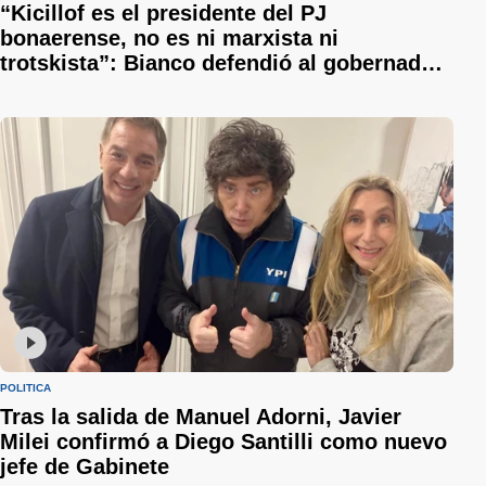
“Kicillof es el presidente del PJ
bonaerense, no es ni marxista ni
trotskista”: Bianco defendió al gobernador
y le respondió a Sergio Berni
POLÍTICA
Tras la salida de Manuel Adorni, Javier
Milei confirmó a Diego Santilli como nuevo
jefe de Gabinete