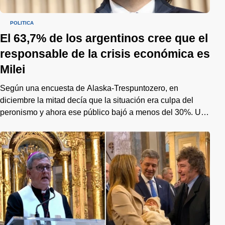
POLÍTICA
El 63,7% de los argentinos cree que el
responsable de la crisis económica es
Milei
Según una encuesta de Alaska-Trespuntozero, en
diciembre la mitad decía que la situación era culpa del
peronismo y ahora ese público bajó a menos del 30%. Un
cambio de tendencia que preocupa al gobierno de cara al
2027.