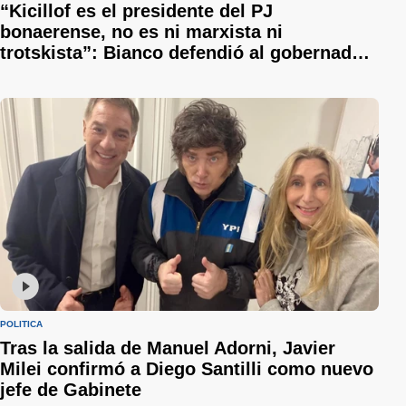
“Kicillof es el presidente del PJ
bonaerense, no es ni marxista ni
trotskista”: Bianco defendió al gobernador
y le respondió a Sergio Berni
POLÍTICA
Tras la salida de Manuel Adorni, Javier
Milei confirmó a Diego Santilli como nuevo
jefe de Gabinete