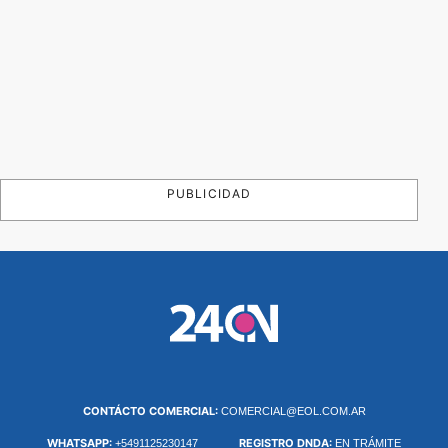
PUBLICIDAD
CONTÁCTO COMERCIAL:
COMERCIAL@EOL.COM.AR
WHATSAPP:
REGISTRO DNDA:
+5491125230147
EN TRÁMITE