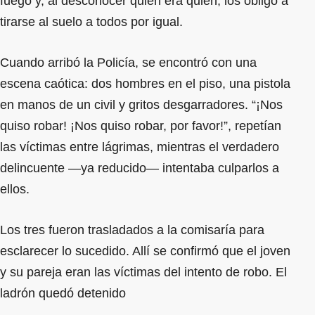
fuego y, al desconocer quién era quién, los obligó a
tirarse al suelo a todos por igual.
Cuando arribó la Policía, se encontró con una
escena caótica: dos hombres en el piso, una pistola
en manos de un civil y gritos desgarradores. “¡Nos
quiso robar! ¡Nos quiso robar, por favor!”, repetían
las víctimas entre lágrimas, mientras el verdadero
delincuente —ya reducido— intentaba culparlos a
ellos.
Los tres fueron trasladados a la comisaría para
esclarecer lo sucedido. Allí se confirmó que el joven
y su pareja eran las víctimas del intento de robo. El
ladrón quedó detenido