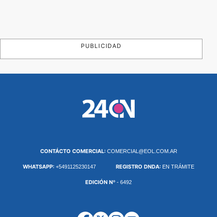
PUBLICIDAD
CONTÁCTO COMERCIAL:
COMERCIAL@EOL.COM.AR
WHATSAPP:
REGISTRO DNDA:
+5491125230147
EN TRÁMITE
EDICIÓN Nº
- 6492