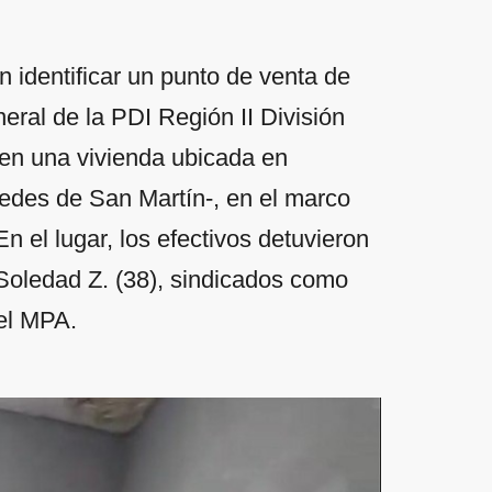
n identificar un punto de venta de
eral de la PDI Región II División
 en una vivienda ubicada en
edes de San Martín-, en el marco
n el lugar, los efectivos detuvieron
Soledad Z. (38), sindicados como
del MPA.