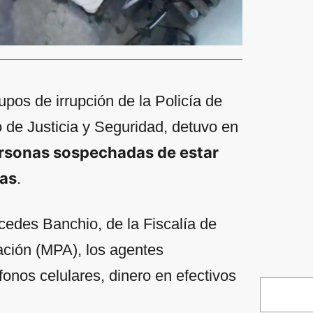
upos de irrupción de la Policía de
o de Justicia y Seguridad, detuvo en
rsonas sospechadas de estar
gas
.
cedes Banchio, de la Fiscalía de
sación (MPA), los agentes
fonos celulares, dinero en efectivos