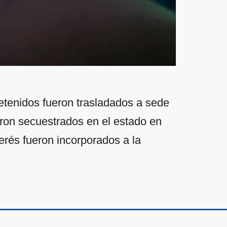
 detenidos fueron trasladados a sede
aron secuestrados en el estado en
erés fueron incorporados a la