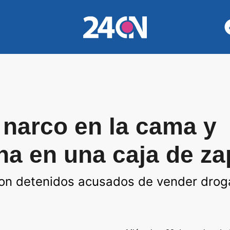
 narco en la cama y
na en una caja de za
on detenidos acusados de vender droga