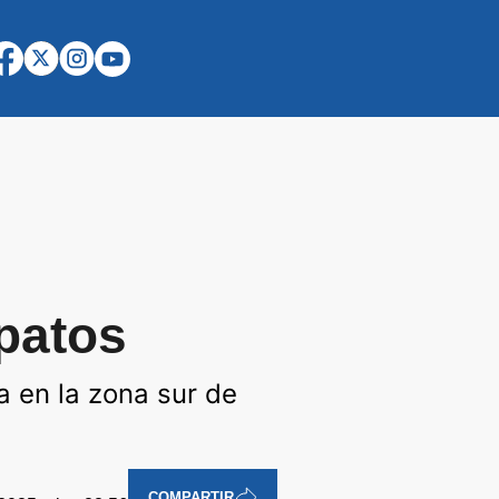
patos
 en la zona sur de
COMPARTIR