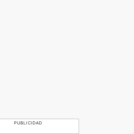
PUBLICIDAD