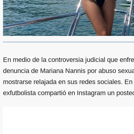
En medio de la controversia judicial que enfr
denuncia de Mariana Nannis por abuso sexual 
mostrarse relajada en sus redes sociales. En 
exfutbolista compartió en Instagram un poste