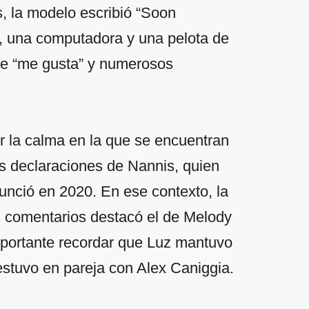
os, la modelo escribió “Soon
, una computadora y una pelota de
 de “me gusta” y numerosos
ir la calma en la que se encuentran
as declaraciones de Nannis, quien
nunció en 2020. En ese contexto, la
s comentarios destacó el de Melody
mportante recordar que Luz mantuvo
estuvo en pareja con Alex Caniggia.