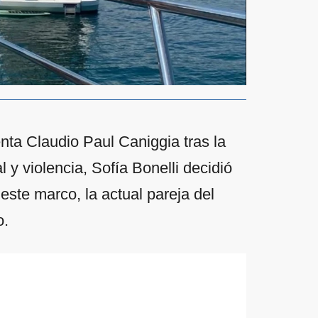
enta Claudio Paul Caniggia tras la
y violencia, Sofía Bonelli decidió
este marco, la actual pareja del
o.