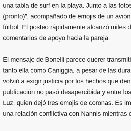
una tabla de surf en la playa. Junto a las fot
(pronto)”, acompañado de emojis de un avión
fútbol. El posteo rápidamente alcanzó miles
comentarios de apoyo hacia la pareja.
El mensaje de Bonelli parece querer transmit
tanto ella como Caniggia, a pesar de las dur
volvió a exigir justicia por los hechos que de
publicación no pasó desapercibida y entre lo
Luz, quien dejó tres emojis de coronas. Es i
una relación conflictiva con Nannis mientras 