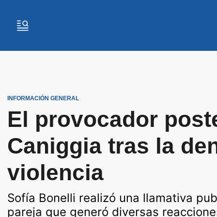
INFORMACIÓN GENERAL
El provocador poste
Caniggia tras la de
violencia
Sofía Bonelli realizó una llamativa pu
pareja que generó diversas reaccione