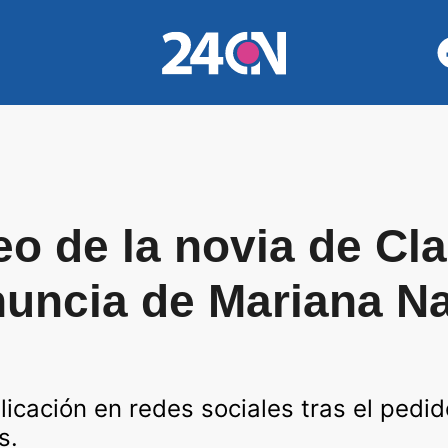
o de la novia de Cl
nuncia de Mariana N
blicación en redes sociales tras el pedi
s.