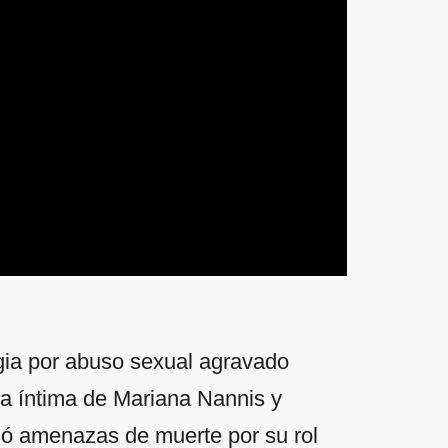
ggia por abuso sexual agravado
ga íntima de Mariana Nannis y
bió amenazas de muerte por su rol