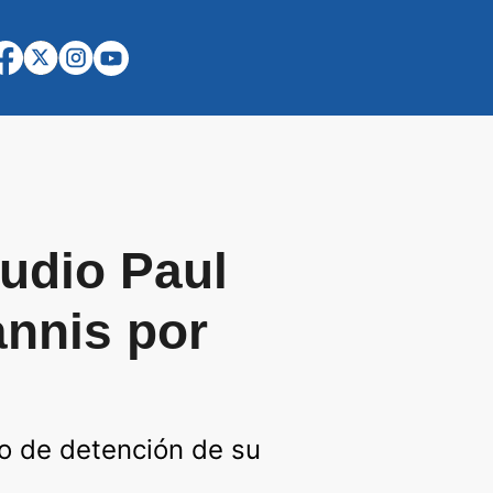
audio Paul
annis por
do de detención de su