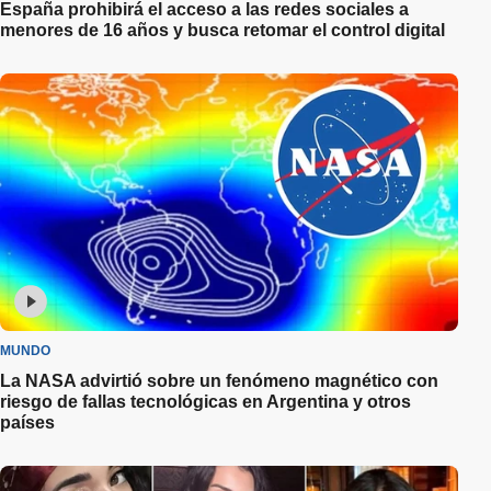
España prohibirá el acceso a las redes sociales a
menores de 16 años y busca retomar el control digital
MUNDO
La NASA advirtió sobre un fenómeno magnético con
riesgo de fallas tecnológicas en Argentina y otros
países