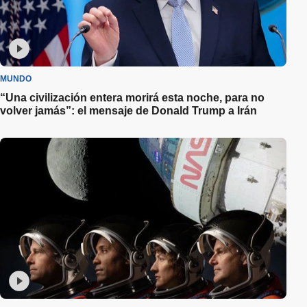
MUNDO
“Una civilización entera morirá esta noche, para no
volver jamás”: el mensaje de Donald Trump a Irán