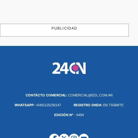
PUBLICIDAD
CONTÁCTO COMERCIAL:
COMERCIAL@EOL.COM.AR
WHATSAPP:
REGISTRO DNDA:
+5491125230147
EN TRÁMITE
EDICIÓN Nº
- 6494