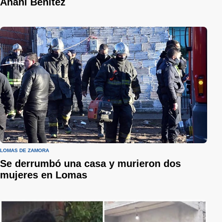
Anahí Benítez
LOMAS DE ZAMORA
Se derrumbó una casa y murieron dos
mujeres en Lomas