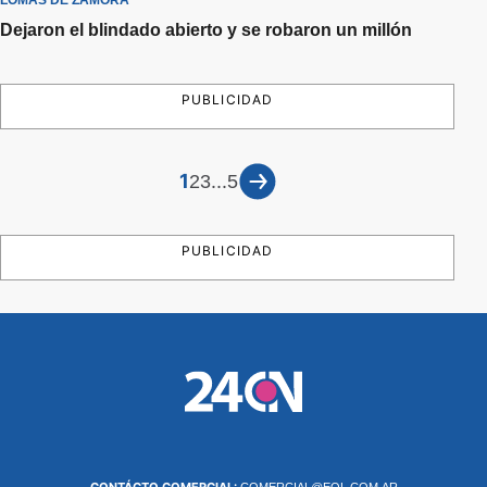
LOMAS DE ZAMORA
Dejaron el blindado abierto y se robaron un millón
PUBLICIDAD
1
...
2
3
5
PUBLICIDAD