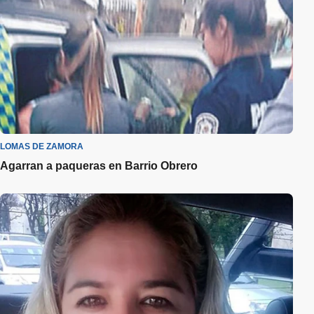
LOMAS DE ZAMORA
Agarran a paqueras en Barrio Obrero