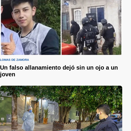
LOMAS DE ZAMORA
Un falso allanamiento dejó sin un ojo a un
joven